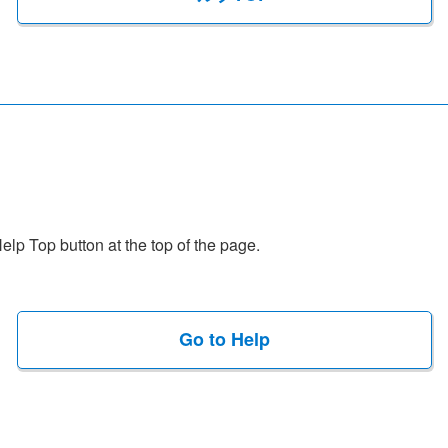
Help Top button at the top of the page.
Go to Help