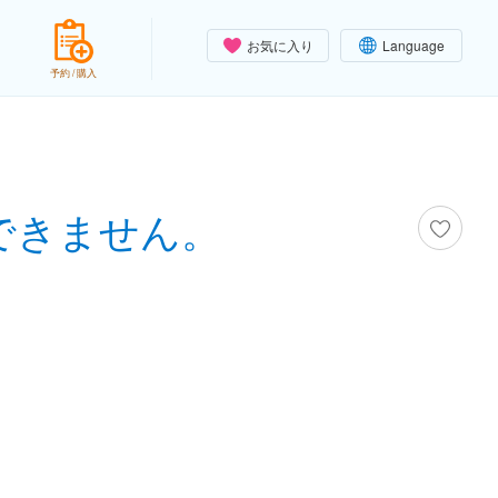
お気に入り
Language
予約 / 購入
できません。