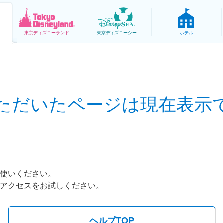
東京
ディズニーランド
東京
ディズニーシー
ホテル
ただいたページは現在表示
お使いください。
アクセスをお試しください。
ヘルプTOP