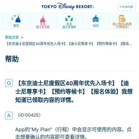
Language
东京
东京
网上预约＆购票
首页
饭店
迪士尼乐园
迪士尼海洋
（只用英文）
帮助页首
>
【东京迪士尼度假区40周年优先入场卡】【迪士尼尊享卡】【预约等候卡】【报名体
验】我想知道已领取内容的详情。
【东京迪士尼度假区40周年优先入场卡】【迪
士尼尊享卡】【预约等候卡】【报名体验】我想
知道已领取内容的详情。
App的“My Plan”（行程）中会显示可使用的内容。点
击想要确认的内容即可查看详情。