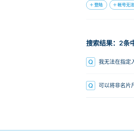
登陆
帐号无
搜索结果：2条中 
我无法在指定
可以将非名片