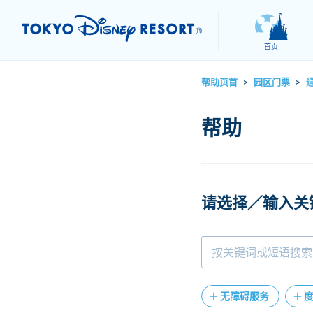
首页
帮助页首
园区门票
>
>
请选择／输入关
无障碍服务