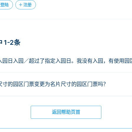
法登陆
注册
1-2条
入园日入园／超过了指定入园日。我没有入园，有使用园
尺寸的园区门票变更为名片尺寸的园区门票吗？
返回帮助页首