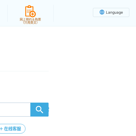
Language
网上预约＆购票
（只用英文）
検索
在线客服