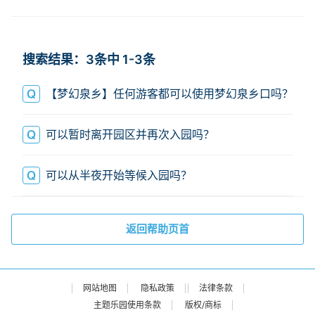
登陆
帐号无法登陆
搜索结果：3条中 1-3条
【梦幻泉乡】任何游客都可以使用梦幻泉乡口吗？
可以暂时离开园区并再次入园吗？
可以从半夜开始等候入园吗？
返回帮助页首
网站地图
隐私政策
法律条款
主题乐园使用条款
版权/商标