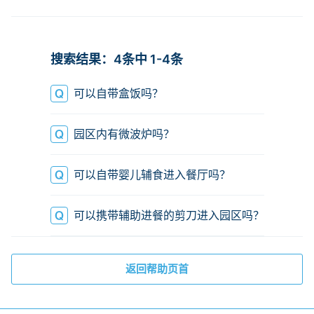
登陆
帐号无法登陆
搜索结果：4条中 1-4条
可以自带盒饭吗？
园区内有微波炉吗？
可以自带婴儿辅食进入餐厅吗？
可以携带辅助进餐的剪刀进入园区吗？
返回帮助页首